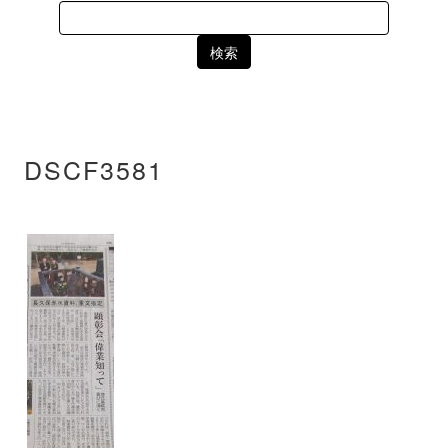
Search
for:
DSCF3581