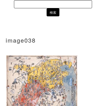
Search
for:
image038