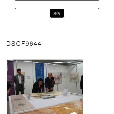
Search
for:
DSCF9644