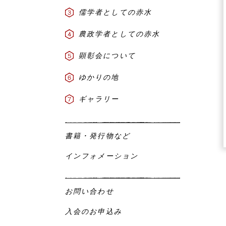
儒学者としての赤水
農政学者としての赤水
顕彰会について
ゆかりの地
ギャラリー
書籍・発行物など
インフォメーション
お問い合わせ
入会のお申込み