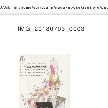
GUAGE" in
/home/startbahn/nagakubosekisui.org/pu
IMG_20180703_0003