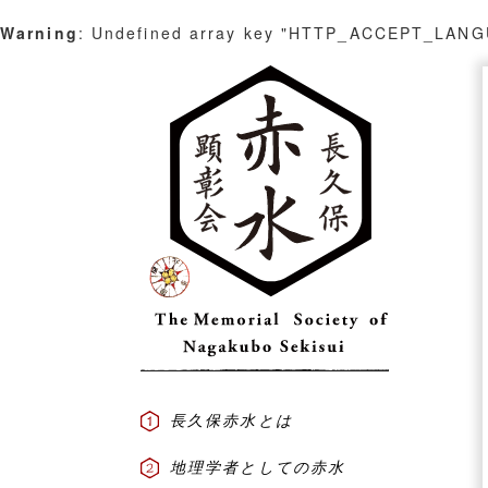
Warning
: Undefined array key "HTTP_ACCEPT_LAN
Skip
to
content
長久保赤水とは
地理学者としての赤水