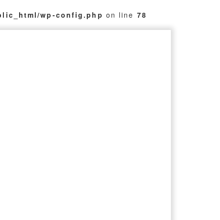
blic_html/wp-config.php
on line
78