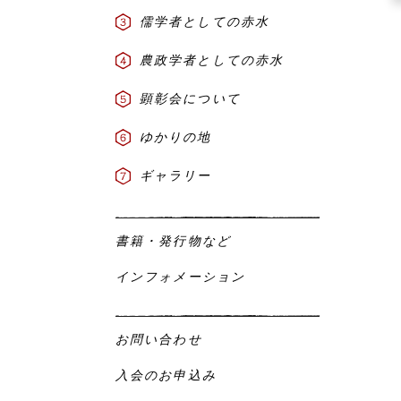
儒学者としての赤水
農政学者としての赤水
顕彰会について
ゆかりの地
ギャラリー
書籍・発行物など
インフォメーション
お問い合わせ
入会のお申込み