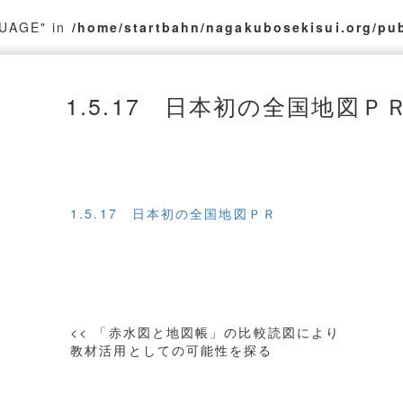
GUAGE" in
/home/startbahn/nagakubosekisui.org/pu
1.5.17 日本初の全国地図Ｐ
1.5.17 日本初の全国地図ＰＲ
投
<< 「赤水図と地図帳」の比較読図により
稿
教材活用としての可能性を探る
ナ
ビ