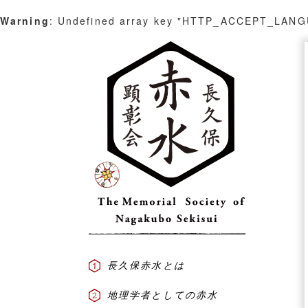
Warning
: Undefined array key "HTTP_ACCEPT_LAN
Skip
to
content
長久保赤水とは
地理学者としての赤水