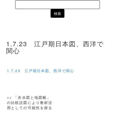
Search
for:
1.7.23 江戸期日本図、西洋で
関心
1.7.23 江戸期日本図、西洋で関心
投
<< 「赤水図と地図帳」
稿
の比較読図により教材活
用としての可能性を探る
ナ