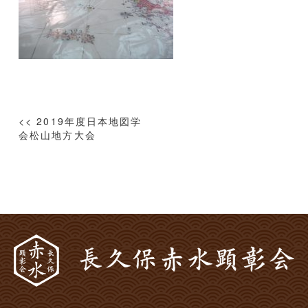
投
<< 2019年度日本地図学
稿
会松山地方大会
ナ
ビ
ゲ
ー
シ
ョ
ン