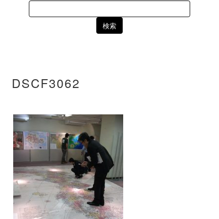
Search
for:
DSCF3062