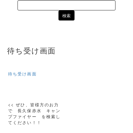
Search
for:
待ち受け画面
待ち受け画面
投
<< ぜひ、皆様方のお力
稿
で 長久保赤水 キャン
プファイヤー を検索し
ナ
てください！！
ビ