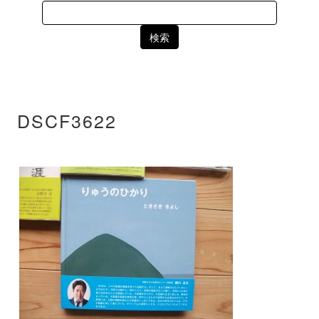
Search
for:
DSCF3622