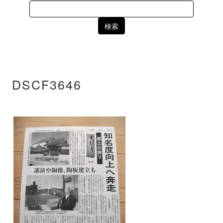
Search
for:
DSCF3646