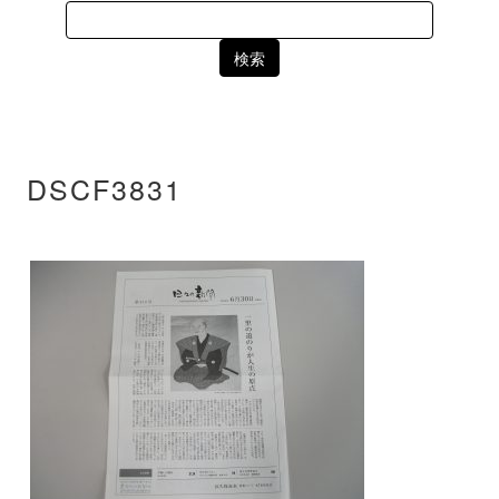
Search
for:
DSCF3831