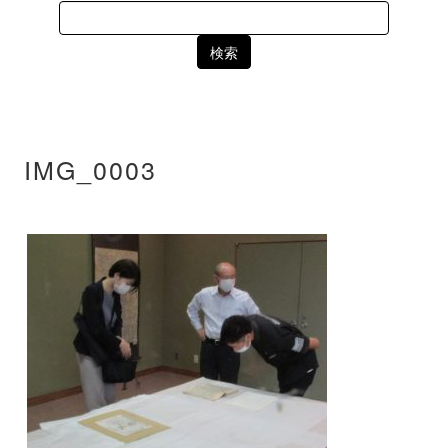
Search
for:
IMG_0003