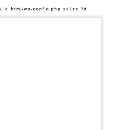
blic_html/wp-config.php
on line
78