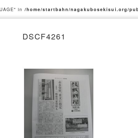
GUAGE" in
/home/startbahn/nagakubosekisui.org/pu
DSCF4261