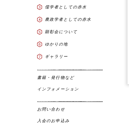
儒学者としての赤水
農政学者としての赤水
顕彰会について
ゆかりの地
ギャラリー
書籍・発行物など
インフォメーション
お問い合わせ
入会のお申込み