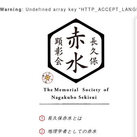
Warning
: Undefined array key "HTTP_ACCEPT_LAN
Skip
to
content
長久保赤水とは
地理学者としての赤水