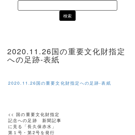
Search
for:
2020.11.26国の重要文化財指定
への足跡-表紙
2020.11.26国の重要文化財指定への足跡-表紙
投
<< 国の重要文化財指定
稿
記念への足跡 新聞記事
に見る「長久保赤水」
ナ
第１号・第2号を発行