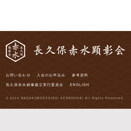
ビ
ゲ
ー
シ
ョ
ン
お問い合わせ
入会のお申込み
参考資料
長久保赤水銅像建立実行委員会
ENGLISH
© 2026 NAGAKUBOSEKISUI KENSHOKAI All Rights Reserved.