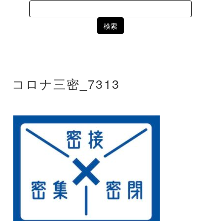
Search
for:
コロナ三密_7313