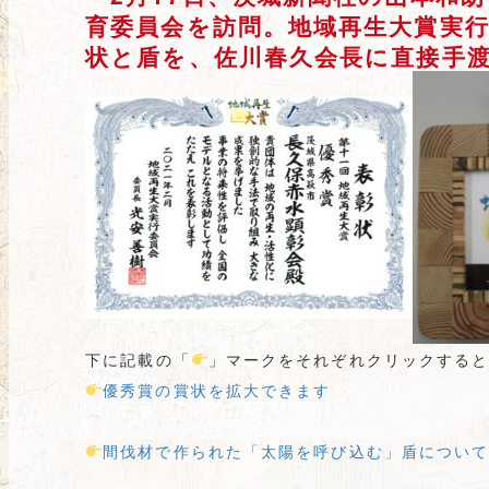
育委員会を訪問。地域再生大賞実
状と盾を、佐川春久会長に直接手
下に記載の「
」マークをそれぞれクリックする
優秀賞の賞状を拡大できます
間伐材で作られた「太陽を呼び込む」盾につい