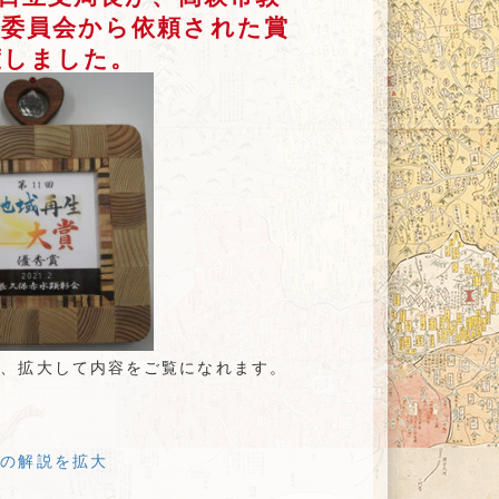
行委員会から依頼された賞
渡しました。
と、拡大して内容をご覧になれます。
ての解説を拡大