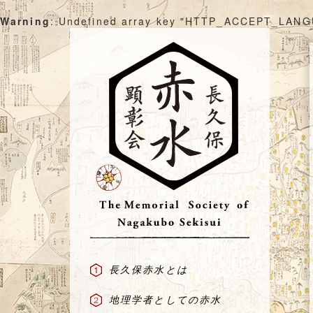
Warning
: Undefined array key "HTTP_ACCEPT_LAN
Skip
to
content
長久保赤水とは
地理学者としての赤水