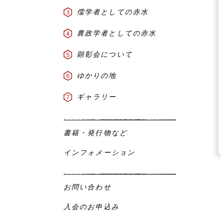
儒学者としての赤水
農政学者としての赤水
顕彰会について
ゆかりの地
ギャラリー
書籍・発行物など
インフォメーション
お問い合わせ
入会のお申込み