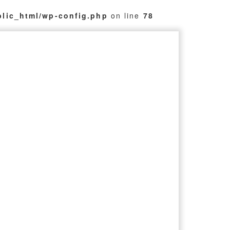
blic_html/wp-config.php
on line
78