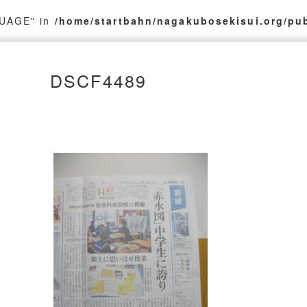
GUAGE" in
/home/startbahn/nagakubosekisui.org/pu
DSCF4489