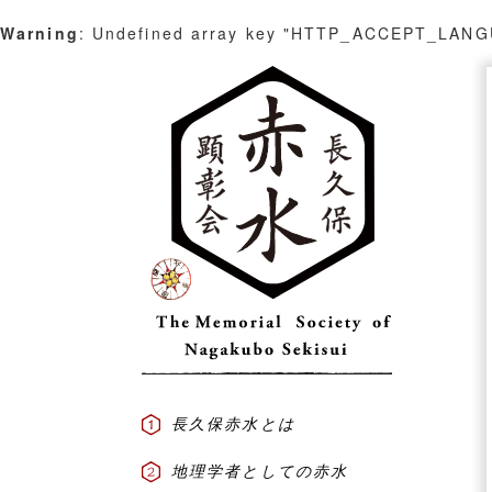
Warning
: Undefined array key "HTTP_ACCEPT_LAN
Skip
to
content
長久保赤水とは
地理学者としての赤水