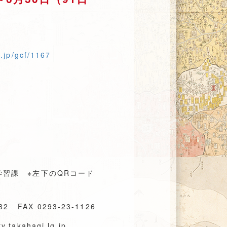
.jp/gcf/1167
習課 ※左下のQRコード
2 FAX 0293-23-1126
.takahagi.lg.jp