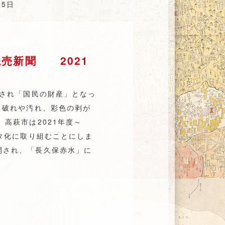
5日
売新聞 2021
定され「国民の財産」となっ
、破れや汚れ、彩色の剥が
高萩市は2021年度～
ータ化に取り組むことにしま
開され、「長久保赤水」に