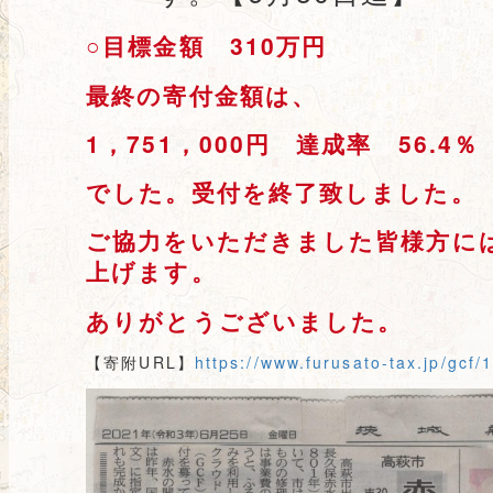
○目標金額 310万円
最終の寄付金額は、
1，751，
000円 達成率 56.4
％
でした。受付を終了致しました。
ご協力をいただきました皆様方に
上げます。
ありがとうございました。
【寄附URL】
https://www.furusato-tax.jp/gcf/