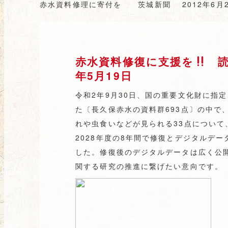
赤水資料修理に寄付を 茨城新聞 2012年6月2
赤水資料修復に支援を
読
年5月19日
令和2年9月30日、国の重要文化財に指
た〔長久保赤水の資料群693点〕の中で
れや虫食いなどが見られる33点について、
2028年度の8年間で修復とデジタルデ
した。修復後のデジタルデータは広く公
関する研究の推進に繋げたい意向です。