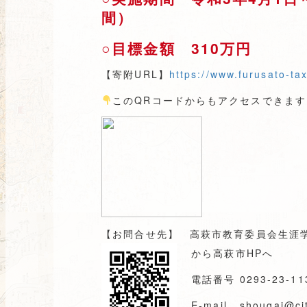
間）
○目標金額 310万円
【寄附URL】
https://www.furusato-tax
このQRコードからもアクセスできます
【お問合せ先】 高萩市教育委員会生涯学
から高萩市HPへ
電話番号 0293-23-113
E-mail shougai@city