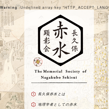
Warning
: Undefined array key "HTTP_ACCEPT_LAN
Skip
to
content
長久保赤水とは
地理学者としての赤水