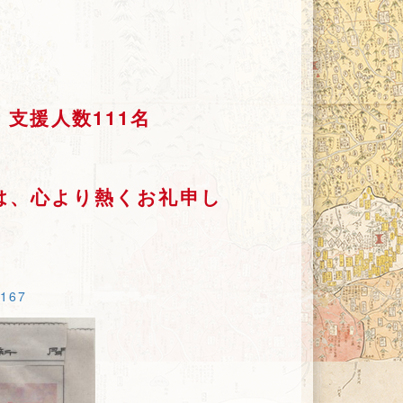
 支援人数111
名
は、心より熱くお礼申し
1167