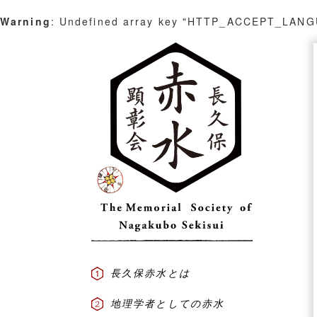
Warning
: Undefined array key "HTTP_ACCEPT_LAN
Skip
to
content
長久保赤水とは
地理学者としての赤水