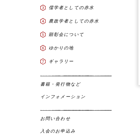
儒学者としての赤水
農政学者としての赤水
顕彰会について
ゆかりの地
ギャラリー
書籍・発行物など
インフォメーション
お問い合わせ
入会のお申込み