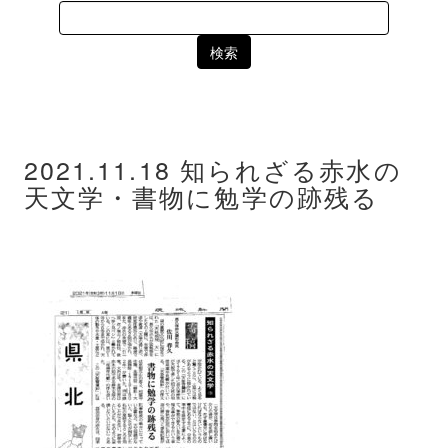
Search
for:
2021.11.18 知られざる赤水の
天文学・書物に勉学の跡残る