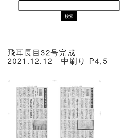
Search
for:
飛耳長目32号完成
2021.12.12 中刷り P4,5