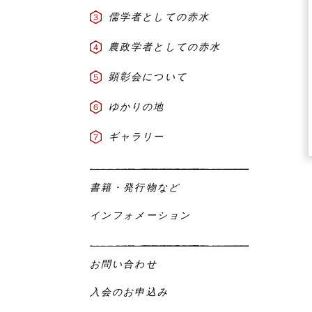
儒学者としての赤水
農政学者としての赤水
顕彰会について
ゆかりの地
ギャラリー
書籍・発行物など
インフォメーション
お問い合わせ
入会のお申込み