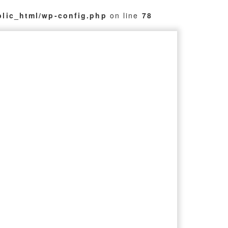
blic_html/wp-config.php
on line
78