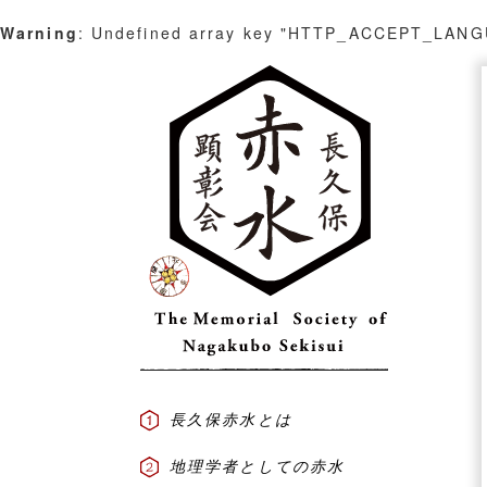
Warning
: Undefined array key "HTTP_ACCEPT_LAN
Skip
to
content
長久保赤水とは
地理学者としての赤水