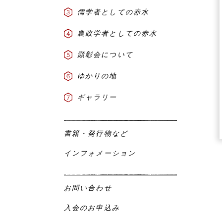
儒学者としての赤水
農政学者としての赤水
顕彰会について
ゆかりの地
ギャラリー
書籍・発行物など
インフォメーション
お問い合わせ
入会のお申込み