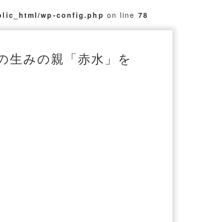
blic_html/wp-config.php
on line
78
の生みの親「赤水」を