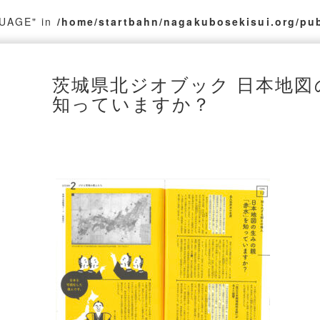
GUAGE" in
/home/startbahn/nagakubosekisui.org/pu
茨城県北ジオブック 日本地図
知っていますか？