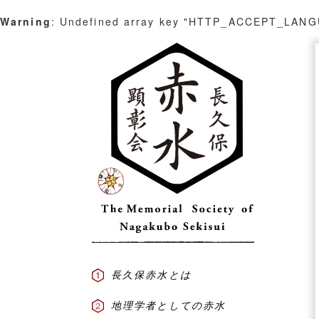
Warning
: Undefined array key "HTTP_ACCEPT_LAN
Skip
to
content
長久保赤水とは
地理学者としての赤水