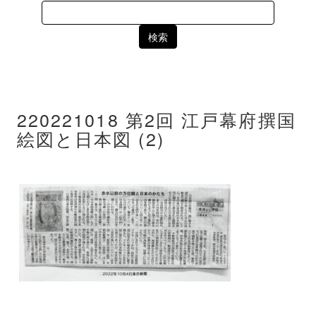
Search
for:
220221018 第2回 江戸幕府撰国
絵図と日本図 (2)