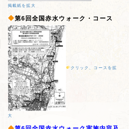
掲載紙を拡大
第6回全国赤水ウォーク・コース
クリック、コースを拡
大
第6回全国赤水ウォーク実施内容及