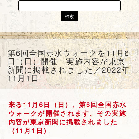
Search
for:
第6回全国赤水ウォークを11月6
日（日）開催 実施内容が東京
新聞に掲載されました／2022年
11月1日
来る11月6日（日）、第6回全国赤水
ウォークが開催されます。その実施
内容が東京新聞に掲載されました
（11月1日）