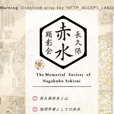
Warning
: Undefined array key "HTTP_ACCEPT_LAN
Skip
to
content
長久保赤水とは
地理学者としての赤水