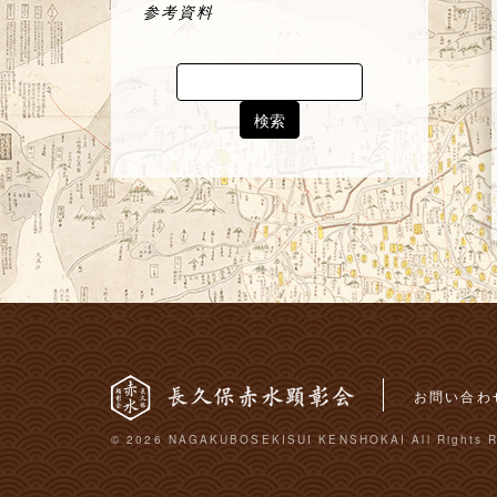
参考資料
Search
for:
お問い合わ
© 2026 NAGAKUBOSEKISUI KENSHOKAI All Rights R