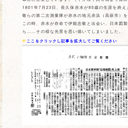
1801年7月23日、長久保赤水が85歳の生涯を終
敬らの第二次測量隊が赤水の地元赤浜（高萩市）
この時、赤水が存命で伊能忠敬と出会い、日本図
ら……その様な光景を思い描いてしまいました。
ここをクリックし記事を拡大してご覧ください