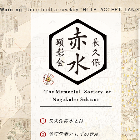
Warning
: Undefined array key "HTTP_ACCEPT_LAN
Skip
to
content
長久保赤水とは
地理学者としての赤水