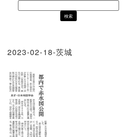
Search
for:
2023-02-18-茨城