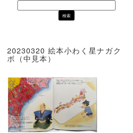
Search
for:
20230320 絵本小わく星ナガク
ボ（中見本）