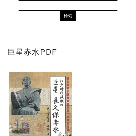
Search
for:
巨星赤水PDF