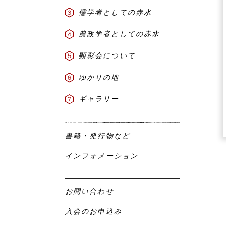
儒学者としての赤水
農政学者としての赤水
顕彰会について
ゆかりの地
ギャラリー
書籍・発行物など
インフォメーション
お問い合わせ
入会のお申込み