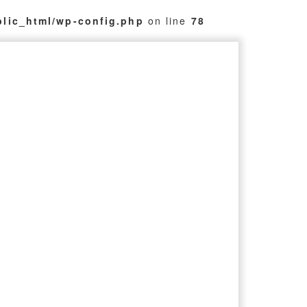
blic_html/wp-config.php
on line
78