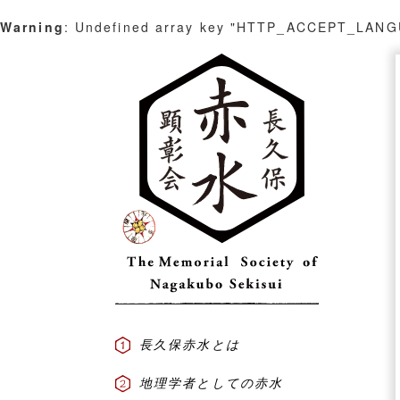
Warning
: Undefined array key "HTTP_ACCEPT_LAN
Skip
to
content
長久保赤水とは
地理学者としての赤水