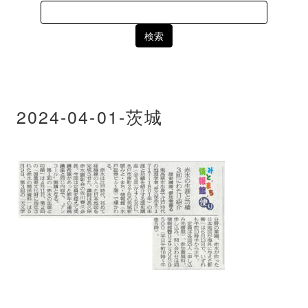
Search
for:
2024-04-01-茨城