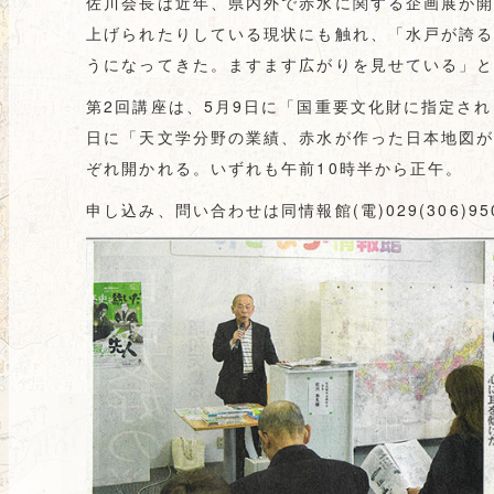
佐川会長は近年、県内外で赤水に関する企画展が
上げられたりしている現状にも触れ、「水戸が誇
うになってきた。ますます広がりを見せている」
第2回講座は、5月9日に「国重要文化財に指定され
日に「天文学分野の業績、赤水が作った日本地図
ぞれ開かれる。いずれも午前10時半から正午。
申し込み、問い合わせは同情報館(電)029(306)95