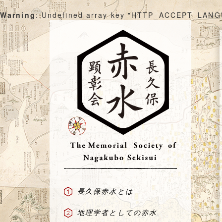
Warning
: Undefined array key "HTTP_ACCEPT_LAN
Skip
to
content
長久保赤水とは
地理学者としての赤水