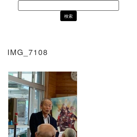
Search
for:
IMG_7108