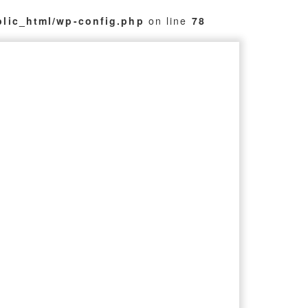
blic_html/wp-config.php
on line
78