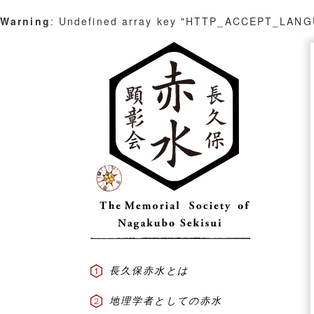
Warning
: Undefined array key "HTTP_ACCEPT_LAN
Skip
to
content
長久保赤水とは
地理学者としての赤水