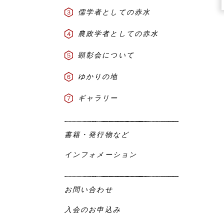
儒学者としての赤水
農政学者としての赤水
顕彰会について
ゆかりの地
ギャラリー
書籍・発行物など
インフォメーション
お問い合わせ
入会のお申込み